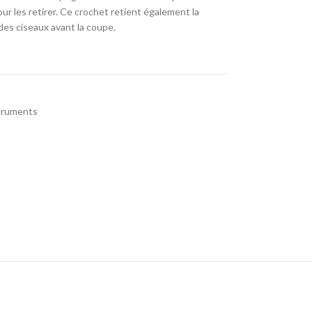
r les retirer. Ce crochet retient également la
 des ciseaux avant la coupe.
truments