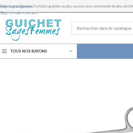
Skip to navigation
ivraison gratuite avec 5 articles gratuits ou plus ou avec une commande de plus de 20
Skip to main content
TOUS NOS RAYONS