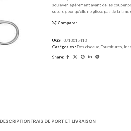
soulever légèrement avant de les couper pou
suture pour qu’elle ne glisse pas de la lame
Comparer
UGS :
0710015410
Catégories :
Des ciseaux
,
Fournitures
,
Ins
Share:
DESCRIPTION
FRAIS DE PORT ET LIVRAISON