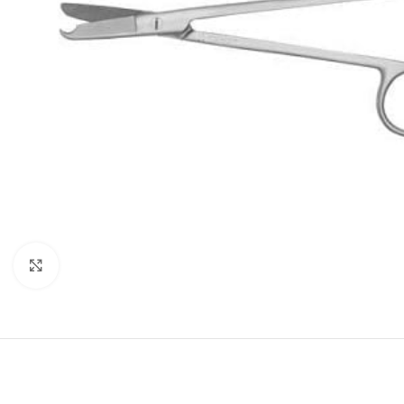
Agrandir