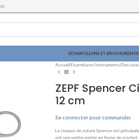
0 €
ECHANTILLONS ET BROCHURES
FO
Accueil
Fournitures
Instruments
Des cise
ZEPF Spencer Ci
12 cm
Se connecter pour commander
Le ciseaux de suture Spencer est principale
ont une petite pointe en forme de crochet s