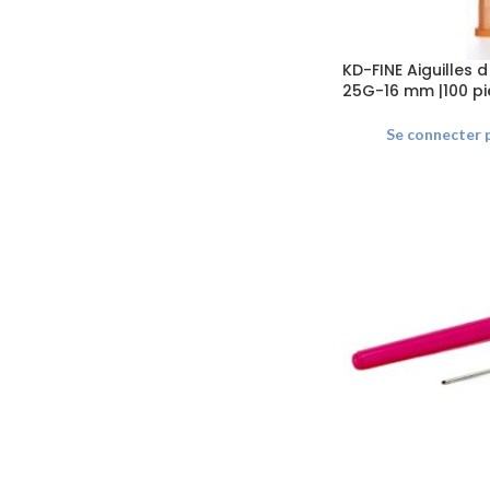
KD-FINE Aiguilles 
25G-16 mm |100 p
Se connecter