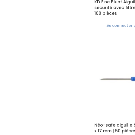
KD Fine Blunt Aigui
sécurité avec fil
100 pièces
Se connecter
Néo-safe aiguille 
x 17 mm | 50 pièce