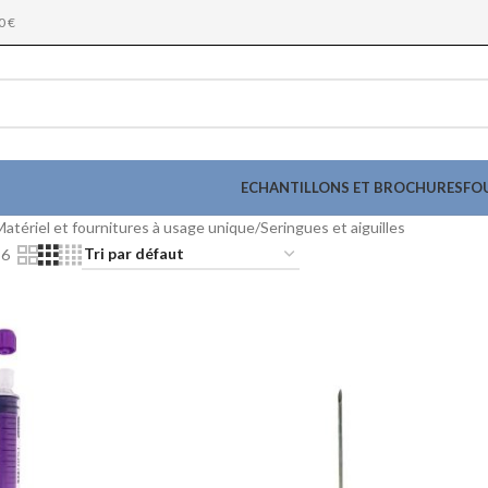
0 €
ECHANTILLONS ET BROCHURES
FO
Matériel et fournitures à usage unique
Seringues et aiguilles
36