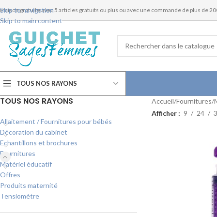
Skip to navigation
ivraison gratuite avec 5 articles gratuits ou plus ou avec une commande de plus de 20
Skip to main content
TOUS NOS RAYONS
TOUS NOS RAYONS
Accueil
Fournitures
Afficher
9
24
Allaitement / Fournitures pour bébés
Décoration du cabinet
Echantillons et brochures
Fournitures
Matériel éducatif
Offres
Produits maternité
Tensiomètre