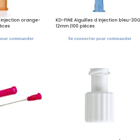
d injection orange-
KD-FINE Aiguilles d injection bleu-30
ièces
12mm |100 pièces
 pour commander
Se connecter pour commander