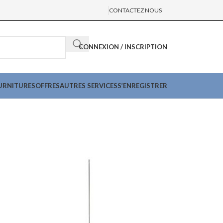
CONTACTEZ NOUS
CONNEXION / INSCRIPTION
URNITURES
OFFRES
AUTRES SERVICES
S’ENREGISTRER