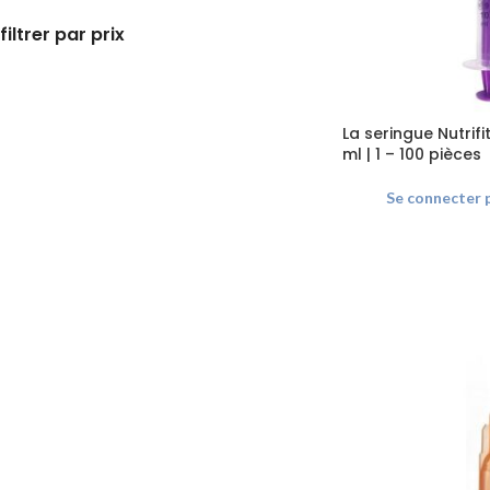
filtrer par prix
La seringue Nutrif
ml | 1 – 100 pièces
Se connecter