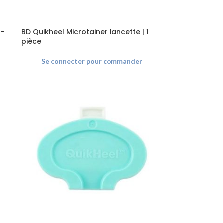
G-
BD Quikheel Microtainer lancette | 1
pièce
Se connecter pour commander