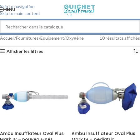
Skip to navigation
MENU
Skip to main content
Accueil
Fournitures
Equipement
Oxygène
10 résultats affichés
Afficher les filtres
Ambu Insufflateur Oval Plus
Ambu Insufflateur Oval Plus
Mark IV – nouveau-nés
Mark IV – pediatric