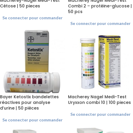
Macherey-Nagel Medi-Test
Macherey Nagel Medi-Test
Cétose | 50 pieces
Combi 2 – protéine-glucose |
50 pcs
Se connecter pour commander
Se connecter pour commander
Bayer Ketostix bandelettes
Macherey Nagel Medi-Test
réactives pour analyse
Uryxxon combi 10 | 100 pieces
d’urine | 50 pièces
Se connecter pour commander
Se connecter pour commander