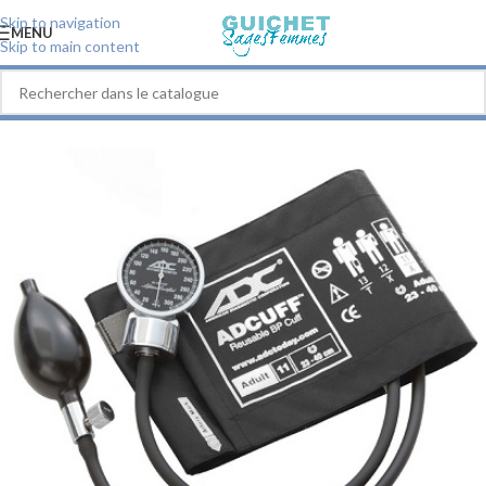
Skip to navigation
MENU
Skip to main content