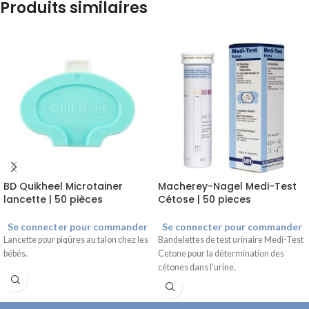
Produits similaires
BD Quikheel Microtainer
Macherey-Nagel Medi-Test
lancette | 50 pièces
Cétose | 50 pieces
Se connecter pour commander
Se connecter pour commander
Lancette pour piqûres au talon chez les
Bandelettes de test urinaire Medi-Test
bébés.
Cetone pour la détermination des
cétones dans l'urine.