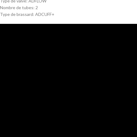
Type de valve: ADFLOW
Nombre de tubes: 2
Type de brassard: ADCUFF+