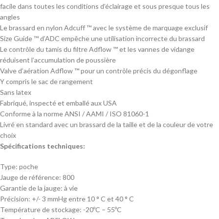
facile dans toutes les conditions d’éclairage et sous presque tous les
angles
Le brassard en nylon Adcuff ™ avec le système de marquage exclusif
Size Guide ™ d’ADC empêche une utilisation incorrecte du brassard
Le contrôle du tamis du filtre Adflow ™ et les vannes de vidange
réduisent l’accumulation de poussière
Valve d’aération Adflow ™ pour un contrôle précis du dégonflage
Y compris le sac de rangement
Sans latex
Fabriqué, inspecté et emballé aux USA
Conforme à la norme ANSI / AAMI / ISO 81060-1
Livré en standard avec un brassard de la taille et de la couleur de votre
choix
Spécifications techniques:
Type: poche
Jauge de référence: 800
Garantie de la jauge: à vie
Précision: +/- 3 mmHg entre 10 ° C et 40 ° C
Température de stockage: -20ºC – 55ºC