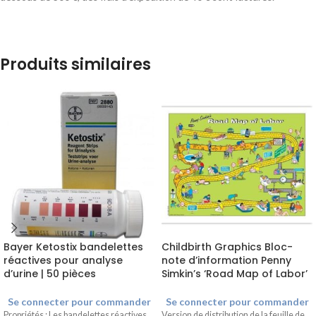
Produits similaires
Bayer Ketostix bandelettes
Childbirth Graphics Bloc-
réactives pour analyse
note d’information Penny
d’urine | 50 pièces
Simkin’s ‘Road Map of Labor’
Se connecter pour commander
Se connecter pour commander
Propriétés : Les bandelettes réactives
Version de distribution de la feuille de