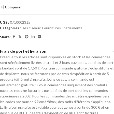
Comparer
UGS :
0710002315
Catégories :
Des ciseaux
,
Fournitures
,
Instruments
Share:
Frais de port et livraison
Presque tous les articles sont disponibles en stock et les commandes
sont généralement livrées entre 1 et 3 jours ouvrables. Les frais de port
standard sont de 17,50 € Pour une commande gratuite d’échantillons et
de dépliants, nous ne facturons pas de frais d’expédition à partir de 5
produits (différents) gratuits. Dans ce cas, la commande est
entièrement gratuite. Si vous commandez uniquement des produits
payants, nous ne facturons pas de frais de port pour les commandes
supérieures à 200€. Pour les commandes devant être expédiées vers
les codes postaux de 97xxx à 98xxx, des tarifs différents s'appliquent.
La livraison gratuite est valable pour ces zones à partir de 300 € et en
dessous de 300 €, des frais d'expédition de 40 € sont facturés.