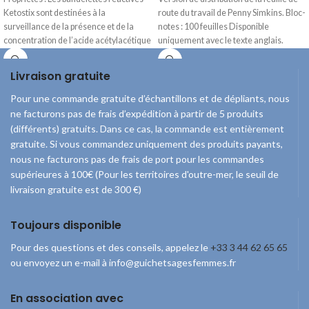
Ketostix sont destinées à la
route du travail de Penny Simkins. Bloc-
surveillance de la présence et de la
notes : 100 feuilles Disponible
concentration de l’acide acétylacétique
uniquement avec le texte anglais.
Livraison gratuite
Pour une commande gratuite d’échantillons et de dépliants, nous
ne facturons pas de frais d’expédition à partir de 5 produits
(différents) gratuits. Dans ce cas, la commande est entièrement
gratuite. Si vous commandez uniquement des produits payants,
nous ne facturons pas de frais de port pour les commandes
supérieures à 100€ (Pour les territoires d'outre-mer, le seuil de
livraison gratuite est de 300 €)
Toujours disponible
Pour des questions et des conseils, appelez le
+33 3 44 62 65 65
ou envoyez un e-mail à info@guichetsagesfemmes.fr
En association avec