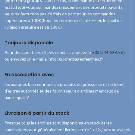
(différents) gratuits. Dans ce cas, la commande est entièrement
gratuite. Si vous commandez uniquement des produits payants,
nous ne facturons pas de frais de port pour les commandes
supérieures à 100€ (Pour les territoires d'outre-mer, le seuil de
livraison gratuite est de 300 €)
Toujours disponible
Pour des questions et des conseils, appelez le
+33 3 44 62 65 65
ou envoyez un e-mail à info@guichetsagesfemmes.fr
En association avec
les marques bien connues de produits de grossesse et de bébé,
d'autres autorités et des fournisseurs d'articles médicaux de
haute qualité
Livraison à partir du stock
Presque tous les articles sont disponibles en stock et les
commandes sont généralement livrées entre 1 et 3 jours ouvrables
© 2026
Guichet Sages Femmes
. Tous droits réservés