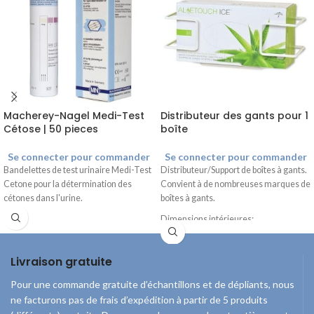
Macherey-Nagel Medi-Test
Distributeur des gants pour 1
Cétose | 50 pieces
boîte
Se connecter pour commander
Se connecter pour commander
Bandelettes de test urinaire Medi-Test
Distributeur/Support de boîtes à gants.
Cetone pour la détermination des
Convient à de nombreuses marques de
cétones dans l'urine.
boîtes à gants.
Dimensions intérieures:
Hauteur : 14 cm
Largeur : 28,0 cm
Livraison gratuite
Profondeur : 9,5 cm
Pour une commande gratuite d’échantillons et de dépliants, nous
ne facturons pas de frais d’expédition à partir de 5 produits