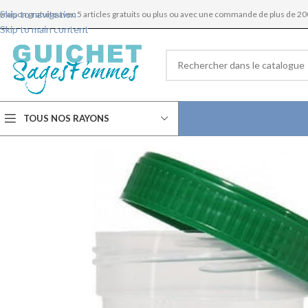
Skip to navigation
ivraison gratuite avec 5 articles gratuits ou plus ou avec une commande de plus de 20
Skip to main content
TOUS NOS RAYONS