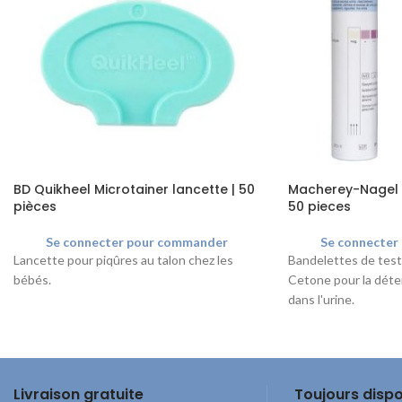
BD Quikheel Microtainer lancette | 50
Macherey-Nagel 
pièces
50 pieces
Se connecter pour commander
Se connecter
Lancette pour piqûres au talon chez les
Bandelettes de test
bébés.
Cetone pour la déte
dans l'urine.
Livraison gratuite
Toujours dispo