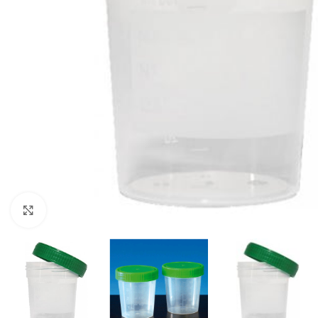
Agrandir