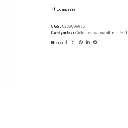
Comparer
UGS :
0203006835
Catégories :
Collecteurs
,
Fournitures
,
Maté
Share: