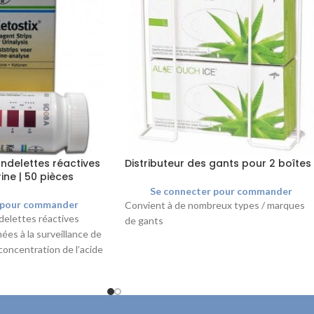
ndelettes réactives
Distributeur des gants pour 2 boîtes
ine | 50 pièces
Se connecter pour commander
 pour commander
Convient à de nombreux types / marques
delettes réactives
de gants
ées à la surveillance de
 concentration de l’acide