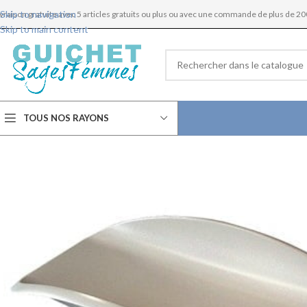
Skip to navigation
ivraison gratuite avec 5 articles gratuits ou plus ou avec une commande de plus de 20
Skip to main content
TOUS NOS RAYONS