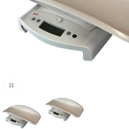
Agrandir