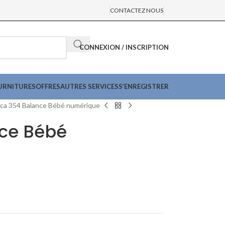
CONTACTEZ NOUS
CONNEXION / INSCRIPTION
URNITURES
OFFRES
AUTRES SERVICES
S’ENREGISTRER
ca 354 Balance Bébé numérique
ce Bébé