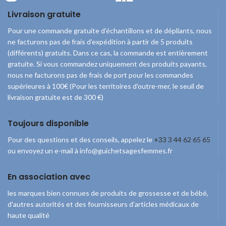
en C peut également utilisé
Kimtech (gel), qui ne sont plus
Livraison gratuite
séparément. Condionnement : 16
disponibles.
paquets de 152 pièces
Pour une commande gratuite d’échantillons et de dépliants, nous
ne facturons pas de frais d’expédition à partir de 5 produits
(différents) gratuits. Dans ce cas, la commande est entièrement
gratuite. Si vous commandez uniquement des produits payants,
nous ne facturons pas de frais de port pour les commandes
supérieures à 100€ (Pour les territoires d'outre-mer, le seuil de
livraison gratuite est de 300 €)
Toujours disponible
Pour des questions et des conseils, appelez le
+33 3 44 62 65 65
ou envoyez un e-mail à info@guichetsagesfemmes.fr
En association avec
les marques bien connues de produits de grossesse et de bébé,
d'autres autorités et des fournisseurs d'articles médicaux de
haute qualité