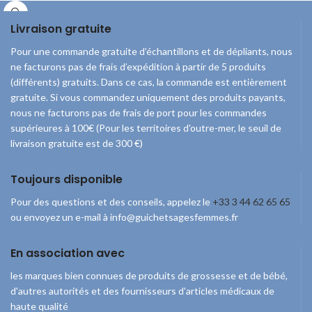
sont exemptes de chlore et de parfum.
Les ailettes assurent un bon maintien
Livraison gratuite
et empêchent le pansement de glisser.
Pour une commande gratuite d’échantillons et de dépliants, nous
ne facturons pas de frais d’expédition à partir de 5 produits
(différents) gratuits. Dans ce cas, la commande est entièrement
gratuite. Si vous commandez uniquement des produits payants,
nous ne facturons pas de frais de port pour les commandes
supérieures à 100€ (Pour les territoires d'outre-mer, le seuil de
livraison gratuite est de 300 €)
Toujours disponible
Pour des questions et des conseils, appelez le
+33 3 44 62 65 65
ou envoyez un e-mail à info@guichetsagesfemmes.fr
En association avec
les marques bien connues de produits de grossesse et de bébé,
d'autres autorités et des fournisseurs d'articles médicaux de
haute qualité