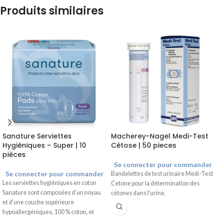
Produits similaires
Sanature Serviettes
Macherey-Nagel Medi-Test
Hygiéniques – Super | 10
Cétose | 50 pieces
pièces
Se connecter pour commander
Se connecter pour commander
Bandelettes de test urinaire Medi-Test
Les serviettes hygiéniques en coton
Cetone pour la détermination des
Sanature sont composées d'un noyau
cétones dans l'urine.
et d'une couche supérieure
hypoallergéniques, 100 % coton, et