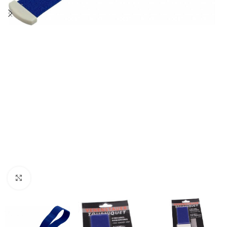
Agrandir