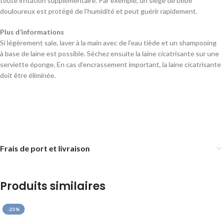
toute irritation supplémentaire. Par exemple, un siège de bébé
douloureux est protégé de l’humidité et peut guérir rapidement.
Plus d’informations
Si légèrement sale, laver à la main avec de l’eau tiède et un shampooing
à base de laine est possible. Séchez ensuite la laine cicatrisante sur une
serviette éponge. En cas d’encrassement important, la laine cicatrisante
doit être éliminée.
Frais de port et livraison
Produits similaires
-25%