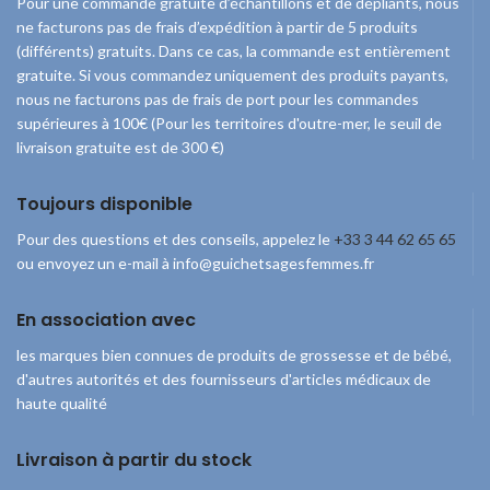
Pour une commande gratuite d’échantillons et de dépliants, nous
conseillé de 6,50 € !
ne facturons pas de frais d’expédition à partir de 5 produits
(différents) gratuits. Dans ce cas, la commande est entièrement
gratuite. Si vous commandez uniquement des produits payants,
nous ne facturons pas de frais de port pour les commandes
supérieures à 100€ (Pour les territoires d'outre-mer, le seuil de
livraison gratuite est de 300 €)
Toujours disponible
Pour des questions et des conseils, appelez le
+33 3 44 62 65 65
ou envoyez un e-mail à info@guichetsagesfemmes.fr
En association avec
les marques bien connues de produits de grossesse et de bébé,
d'autres autorités et des fournisseurs d'articles médicaux de
haute qualité
Livraison à partir du stock