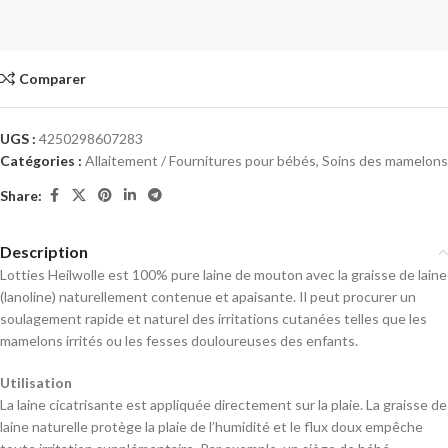
Comparer
UGS :
4250298607283
Catégories :
Allaitement / Fournitures pour bébés
,
Soins des mamelons
Share:
Description
Lotties Heilwolle est 100% pure laine de mouton avec la graisse de laine
(lanoline) naturellement contenue et apaisante. Il peut procurer un
soulagement rapide et naturel des irritations cutanées telles que les
mamelons irrités ou les fesses douloureuses des enfants.
Utilisation
La laine cicatrisante est appliquée directement sur la plaie. La graisse de
laine naturelle protège la plaie de l’humidité et le flux doux empêche