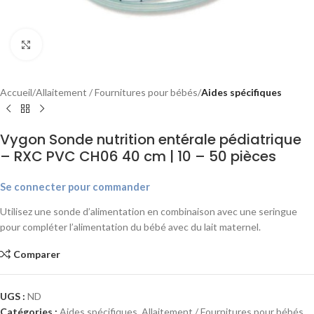
Agrandir
Accueil
Allaitement / Fournitures pour bébés
Aides spécifiques
Vygon Sonde nutrition entérale pédiatrique
– RXC PVC CH06 40 cm | 10 – 50 pièces
Se connecter pour commander
Utilisez une sonde d’alimentation en combinaison avec une seringue
pour compléter l’alimentation du bébé avec du lait maternel.
Comparer
UGS :
ND
Catégories :
Aides spécifiques
,
Allaitement / Fournitures pour bébés
,