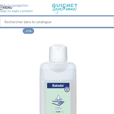
Skip to navigation
MENU
Skip to main content
-27%