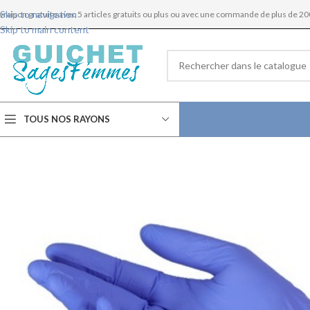
Skip to navigation
ivraison gratuite avec 5 articles gratuits ou plus ou avec une commande de plus de 20
Skip to main content
TOUS NOS RAYONS