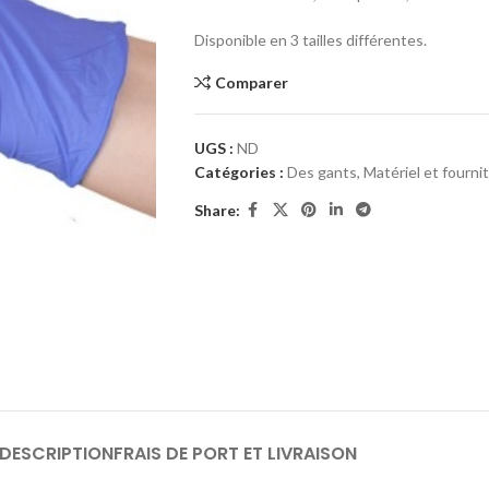
Disponible en 3 tailles différentes.
Comparer
UGS :
ND
Catégories :
Des gants
,
Matériel et fourni
Share:
DESCRIPTION
FRAIS DE PORT ET LIVRAISON