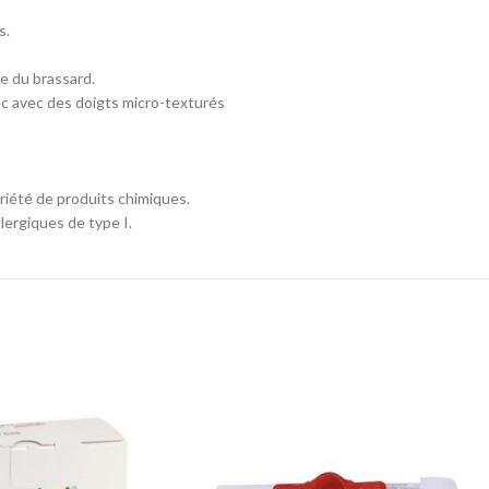
s.
e du brassard.
sec avec des doigts micro-texturés
riété de produits chimiques.
lergiques de type I.