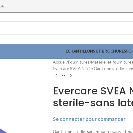
0 €
ECHANTILLONS ET BROCHURES
FO
Accueil
Fournitures
Matériel et fourniture
Evercare SVEA Nitrile Gant non sterile-sans
Evercare SVEA N
sterile-sans lat
Se connecter pour commander
Gants non sterile, sans-poudre, sans latex.