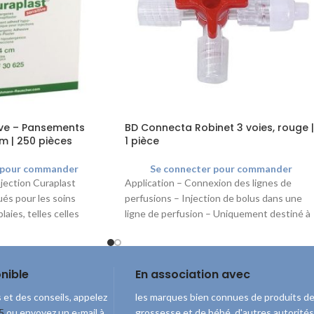
ive – Pansements
BD Connecta Robinet 3 voies, rouge |
cm | 250 pièces
1 pièce
 pour commander
Se connecter pour commander
jection Curaplast
Application – Connexion des lignes de
ués pour les soins
perfusions – Injection de bolus dans une
laies, telles celles
ligne de perfusion – Uniquement destiné à
ections et les prises de
let autour de la plaie
le collage du pansement
nible
En association avec
i rend les changements de
.
 et des conseils, appelez
les marques bien connues de produits d
5
ou envoyez un e-mail à
grossesse et de bébé, d'autres autorités