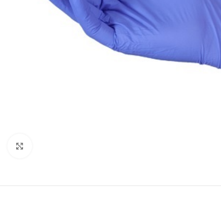
Agrandir