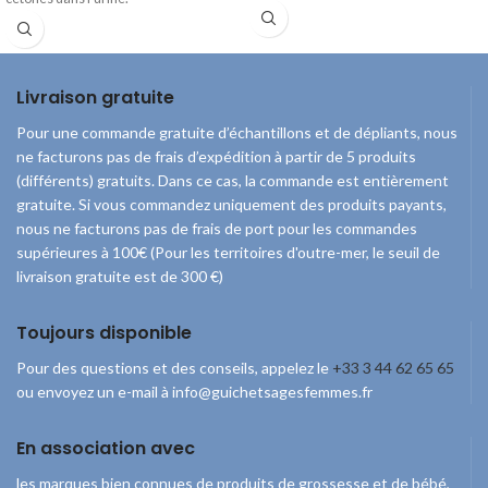
Livraison gratuite
Pour une commande gratuite d’échantillons et de dépliants, nous
ne facturons pas de frais d’expédition à partir de 5 produits
(différents) gratuits. Dans ce cas, la commande est entièrement
gratuite. Si vous commandez uniquement des produits payants,
nous ne facturons pas de frais de port pour les commandes
supérieures à 100€ (Pour les territoires d'outre-mer, le seuil de
livraison gratuite est de 300 €)
Toujours disponible
Pour des questions et des conseils, appelez le
+33 3 44 62 65 65
ou envoyez un e-mail à info@guichetsagesfemmes.fr
En association avec
les marques bien connues de produits de grossesse et de bébé,