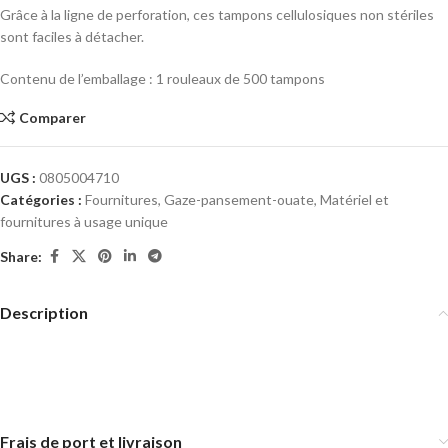
Grâce à la ligne de perforation, ces tampons cellulosiques non stériles
sont faciles à détacher.
Contenu de l’emballage : 1 rouleaux de 500 tampons
Comparer
UGS :
0805004710
Catégories :
Fournitures
,
Gaze-pansement-ouate
,
Matériel et
fournitures à usage unique
Share:
Description
Frais de port et livraison