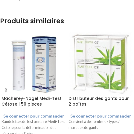
Produits similaires
Macherey-Nagel Medi-Test
Distributeur des gants pour
Cétose | 50 pieces
2 boîtes
Se connecter pour commander
Se connecter pour commander
Bandelettes de test urinaire Medi-Test
Convient à de nombreux types /
Cetone pour la détermination des
marques de gants
cétones dans l'urine.