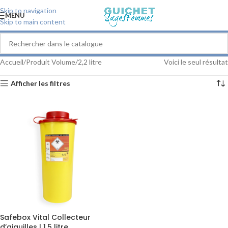
Skip to navigation
MENU
Skip to main content
Accueil
Produit Volume
2,2 litre
Voici le seul résultat
Afficher les filtres
Safebox Vital Collecteur
d’aiguilles | 1,5 litre