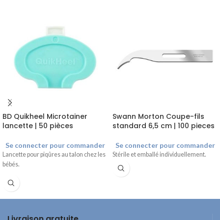
BD Quikheel Microtainer
Swann Morton Coupe-fils
lancette | 50 pièces
standard 6,5 cm | 100 pieces
Se connecter pour commander
Se connecter pour commander
Lancette pour piqûres au talon chez les
Stérile et emballé individuellement.
bébés.
Livraison gratuite