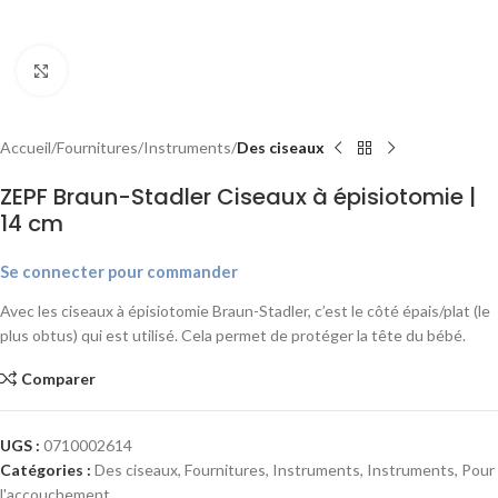
Agrandir
Accueil
Fournitures
Instruments
Des ciseaux
ZEPF Braun-Stadler Ciseaux à épisiotomie |
14 cm
Se connecter pour commander
Avec les ciseaux à épisiotomie Braun-Stadler, c’est le côté épais/plat (le
plus obtus) qui est utilisé. Cela permet de protéger la tête du bébé.
Comparer
UGS :
0710002614
Catégories :
Des ciseaux
,
Fournitures
,
Instruments
,
Instruments
,
Pour
l'accouchement