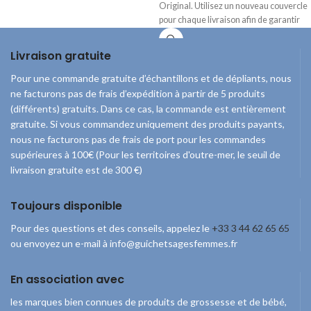
Original. Utilisez un nouveau couvercle
pour chaque livraison afin de garantir
l'hygiène souhaitée.
Livraison gratuite
Pour une commande gratuite d’échantillons et de dépliants, nous
ne facturons pas de frais d’expédition à partir de 5 produits
(différents) gratuits. Dans ce cas, la commande est entièrement
gratuite. Si vous commandez uniquement des produits payants,
nous ne facturons pas de frais de port pour les commandes
supérieures à 100€ (Pour les territoires d'outre-mer, le seuil de
livraison gratuite est de 300 €)
Toujours disponible
Pour des questions et des conseils, appelez le
+33 3 44 62 65 65
ou envoyez un e-mail à info@guichetsagesfemmes.fr
En association avec
les marques bien connues de produits de grossesse et de bébé,