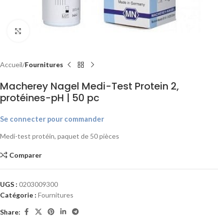
Agrandir
Accueil
Fournitures
Macherey Nagel Medi-Test Protein 2,
protéines-pH | 50 pc
Se connecter pour commander
Medi-test protéin, paquet de 50 pièces
Comparer
UGS :
0203009300
Catégorie :
Fournitures
Share: