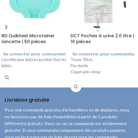
BD Quikheel Microtainer
DCT Poches à urine 2.0 litre |
lancette | 50 pièces
10 pièces
Se connecter pour commander
Se connecter pour commander
Lancette pour piqûres au talon chez les
Tuyau: 90cm,
bébés.
Pas sterile
Clapet anti-retour
Livraison gratuite
Pour une commande gratuite d’échantillons et de dépliants, nous
ne facturons pas de frais d’expédition à partir de 5 produits
(différents) gratuits. Dans ce cas, la commande est entièrement
gratuite. Si vous commandez uniquement des produits payants,
nous ne facturons pas de frais de port pour les commandes