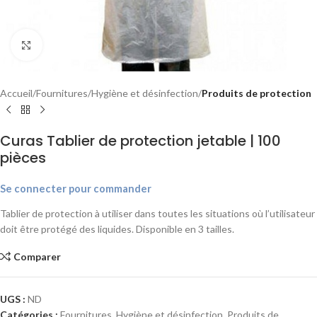
Agrandir
Accueil
Fournitures
Hygiène et désinfection
Produits de protection
Curas Tablier de protection jetable | 100
pièces
Se connecter pour commander
Tablier de protection à utiliser dans toutes les situations où l’utilisateur
doit être protégé des liquides. Disponible en 3 tailles.
Comparer
UGS :
ND
Catégories :
Fournitures
,
Hygiène et désinfection
,
Produits de