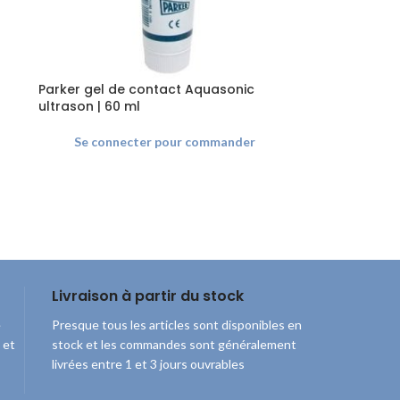
Parker gel de contact Aquasonic
ultrason | 60 ml
Se connecter pour commander
Livraison à partir du stock
e
Presque tous les articles sont disponibles en
 et
stock et les commandes sont généralement
livrées entre 1 et 3 jours ouvrables