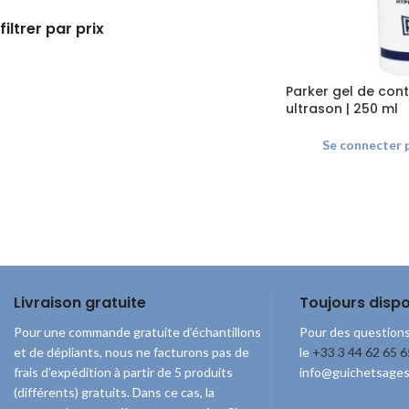
filtrer par prix
Parker gel de con
ultrason | 250 ml
Se connecter
Livraison gratuite
Toujours dispo
Pour une commande gratuite d’échantillons
Pour des questions
et de dépliants, nous ne facturons pas de
le
+33 3 44 62 65 6
frais d’expédition à partir de 5 produits
info@guichetsage
(différents) gratuits. Dans ce cas, la