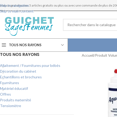
Skip to navigation
ivraison gratuite avec 5 articles gratuits ou plus ou avec une commande de plus de 20
Skip to main content
TOUS NOS RAYONS
TOUS NOS RAYONS
Accueil
Produit Volu
Allaitement / Fournitures pour bébés
Décoration du cabinet
Echantillons et brochures
Fournitures
Matériel éducatif
Offres
Produits maternité
Tensiomètre