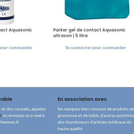
tact Aquasonic
Parker gel de contact Aquasonic
ultrason | 5 litre
 pour commander
Se connecter pour commander
nible
En association avec
 et des conseils, appelez
les marques bien connues de produits d
5
ou envoyez un e-mail à
grossesse et de bébé, d'autres autorités
sfemmes.fr
des fournisseurs d'articles médicaux de
haute qualité