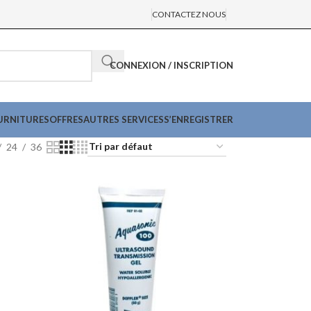
CONTACTEZ NOUS
CONNEXION / INSCRIPTION
URNITURES
OFFRES
AUTRES SERVICES
S’ENREGISTRER
24
36