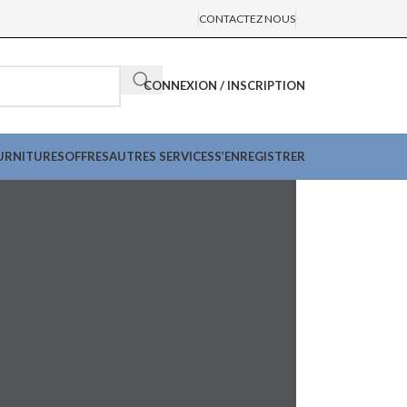
CONTACTEZ NOUS
CONNEXION / INSCRIPTION
URNITURES
OFFRES
AUTRES SERVICES
S’ENREGISTRER